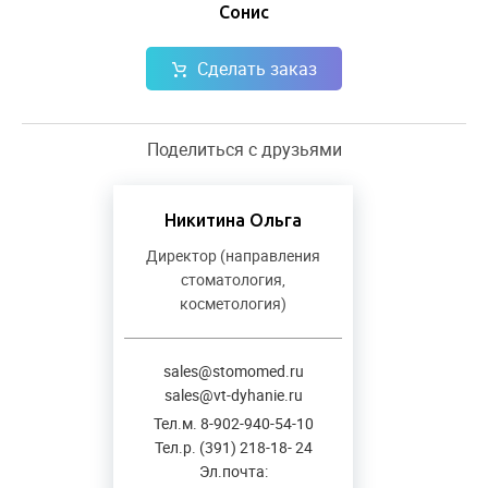
Сонис
Сделать заказ
Поделиться с друзьями
Никитина Ольга
Директор (направления
стоматология,
косметология)
sales@stomomed.ru
sales@vt-dyhanie.ru
Тел.м. 8-902-940-54-10
Тел.р. (391) 218-18- 24
Эл.почта: