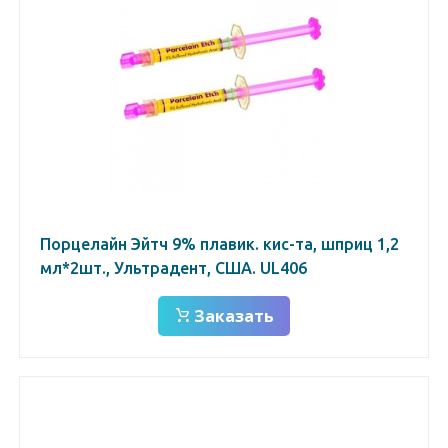
Порцелайн Эйтч 9% плавик. кис-та, шприц 1,2
мл*2шт., Ультрадент, США. UL406
Заказать