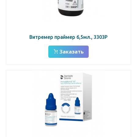
Витремер праймер 6,5мл., 3303Р
Заказать