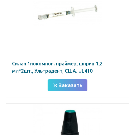
Силан 1нокомпон. праймер, шприц 1,2
мл*2шт., Ультрадент, США. UL410
Заказать