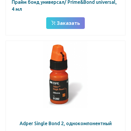
Прайм бонд универсал/ Prime&Bond universal,
4 мл
Заказать
Adper Single Bond 2, однокомпонентный