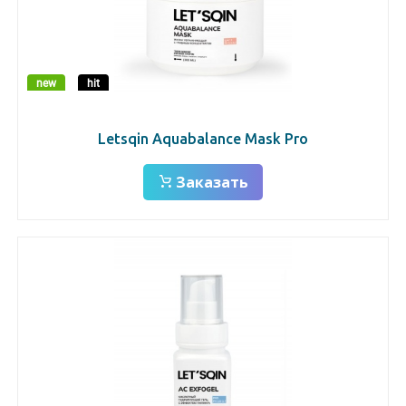
new
hit
Letsqin Aquabalance Mask Pro
Заказать