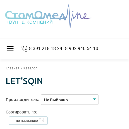
8-391-218-18-24
8-902-940-54-10
Главная
Каталог
LET'SQIN
Производитель:
Не Выбрано
Сортировать по:
по названию