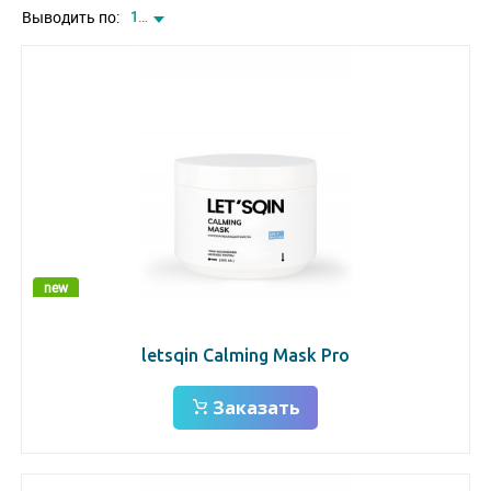
Выводить по:
12
new
letsqin Calming Mask Pro
Заказать