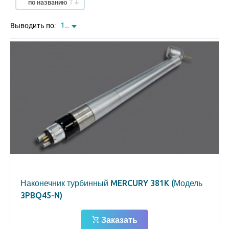
по названию
Выводить по:
12
Наконечник турбинный MERCURY 381K (Модель
3PBQ45-N)
Заказать