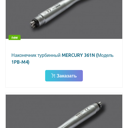
new
Наконечник турбинный MERCURY 361N (Модель
1PB-M4)
Заказать