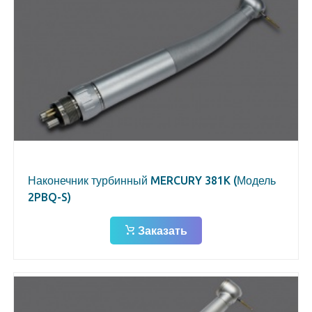
Наконечник турбинный MERCURY 381K (Модель
2PBQ-S)
Заказать