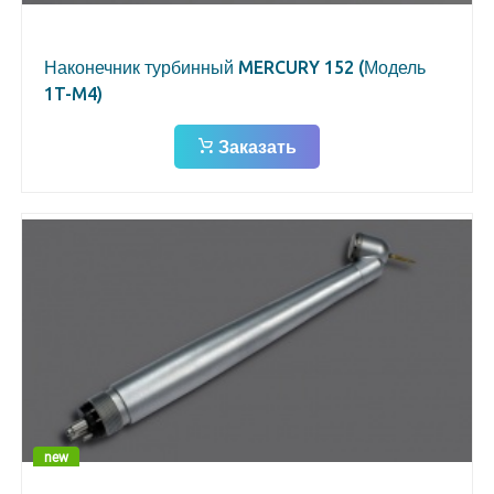
Наконечник турбинный MERCURY 152 (Модель
1T-M4)
Заказать
new