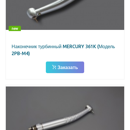
new
Наконечник турбинный MERCURY 361K (Модель
2PB-M4)
Заказать