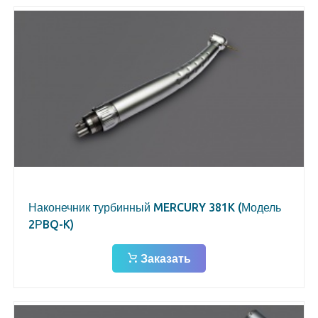
Наконечник турбинный MERCURY 381K (Модель
2РBQ-K)
Заказать