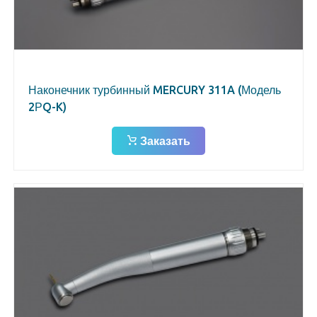
Наконечник турбинный MERCURY 311A (Модель
2РQ-K)
Заказать