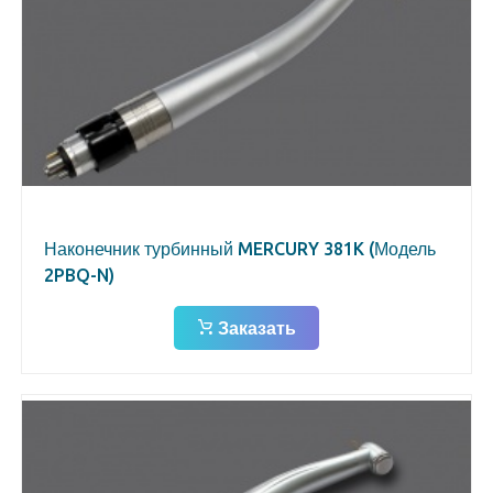
Наконечник турбинный MERCURY 381K (Модель
2PBQ-N)
Заказать