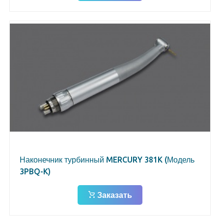
Наконечник турбинный MERCURY 381K (Модель
3PBQ-K)
Заказать