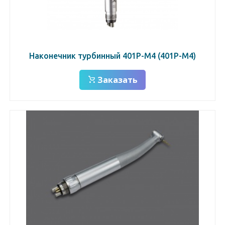
Наконечник турбинный 401Р-М4 (401Р-M4)
Заказать