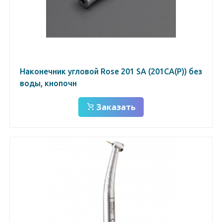
Наконечник угловой Rose 201 SА (201СА(Р)) без
воды, кнопочн
Заказать