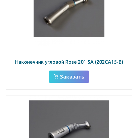
Наконечник угловой Rose 201 SА (202СА15-В)
Заказать