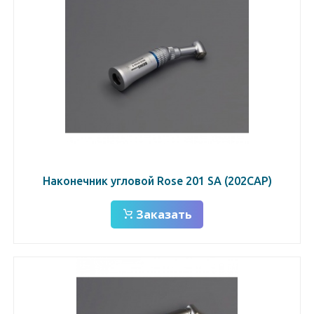
Наконечник угловой Rose 201 SА (202САР)
Заказать