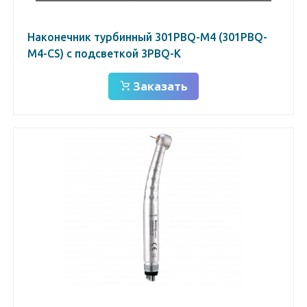
Наконечник турбинный 301РBQ-М4 (301РBQ-
M4-CS) с подсветкой 3PBQ-K
Заказать