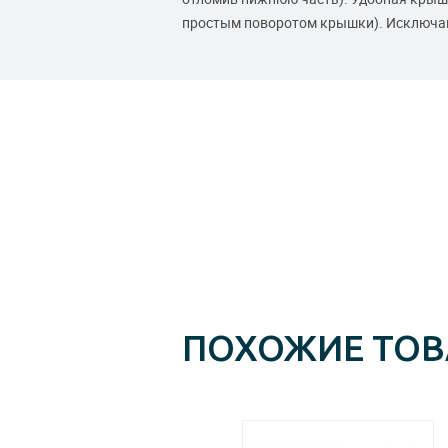
простым поворотом крышки). Исключаю
ПОХОЖИЕ ТО