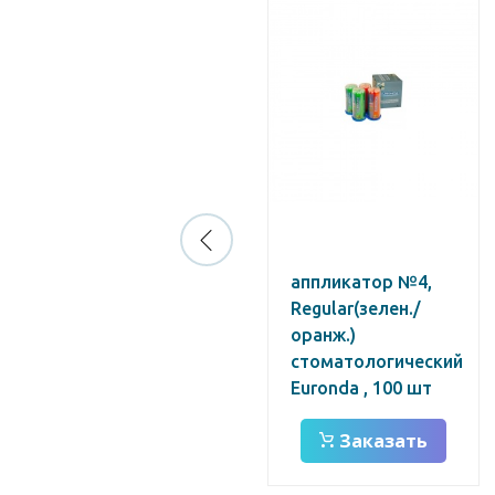
аппликатор №4,
Regular(зелен./
оранж.)
стоматологический
Euronda , 100 шт
Заказать