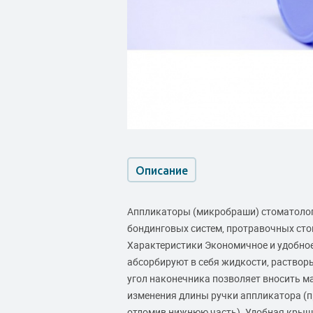
Описание
Аппликаторы (микробраши) стоматологи
бондинговых систем, протравочных сто
Характеристики Экономичное и удобное
абсорбируют в себя жидкости, раствор
угол наконечника позволяет вносить м
изменения длины ручки аппликатора (п
отломив нижнюю часть). Удобная крыш