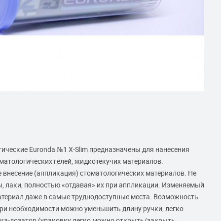
ческие Euronda №1 X-Slim предназначены для нанесения
матологических гелей, жидкотекучих материалов.
 внесение (аппликация) стоматологических материалов. Не
ы, лаки, полностью «отдавая» их при аппликации. Изменяемый
атериал даже в самые труднодоступные места. Возможность
ри необходимости можно уменьшить длину ручки, легко
ка-дозатор (упаковку легко можно открыть/закрыть