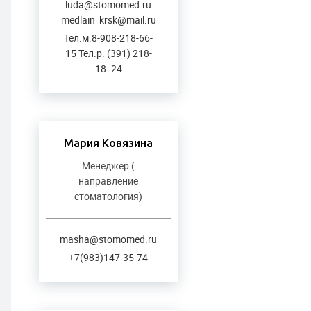
luda@stomomed.ru
medlain_krsk@mail.ru
Тел.м.8-908-218-66-
15 Тел.р. (391) 218-
18- 24
Мария Ковязина
Менеджер (
направление
стоматология)
masha@stomomed.ru
+7(983)147-35-74