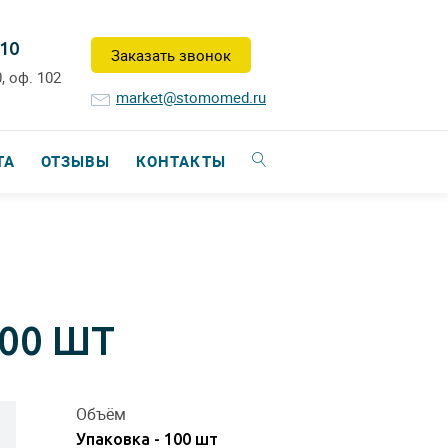
-10
Заказать звонок
, оф. 102
market@stomomed.ru
ТА
ОТЗЫВЫ
КОНТАКТЫ
00 ШТ
Объём
Упаковка - 100 шт