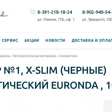
8-391-218-18-24
8-902-940-54
ул. Глинки, 11Б, оф. 1
ул. Урицкого, 100
СЕРВИС
АКЦИИ
НОВОСТИ
ДОСТАВКА И ОПЛА
териалы
Вспомогательные материалы
Апликаторы
№1, X-SLIM (ЧЕРНЫЕ)
ИЧЕСКИЙ EURONDA , 1