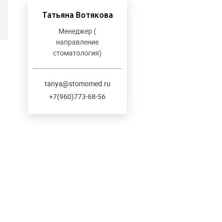
Татьяна Вотякова
Менеджер (
направление
стоматология)
tanya@stomomed.ru
+7(960)773-68-56