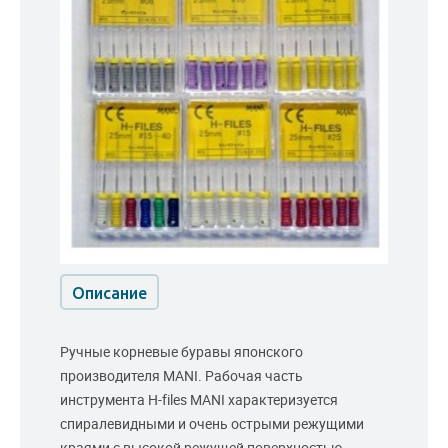
Описание
Ручные корневые буравы японского
производителя MANI. Рабочая часть
инструмента H-files MANI характеризуется
спиралевидными и очень острыми режущими
краями с высокой режущей поверхностью.