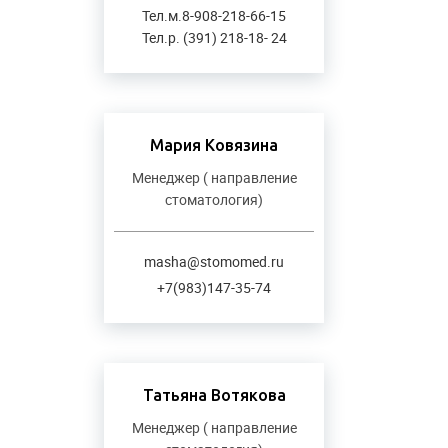
Тел.м.8-908-218-66-15
Тел.р. (391) 218-18- 24
Мария Ковязина
Менеджер ( направление
стоматология)
masha@stomomed.ru
+7(983)147-35-74
Татьяна Вотякова
Менеджер ( направление