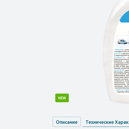
NEW
Описание
Технические Хара