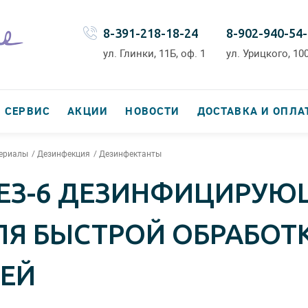
8-391-218-18-24
8-902-940-54
ул. Глинки, 11Б, оф. 1
ул. Урицкого, 100
СЕРВИС
АКЦИИ
НОВОСТИ
ДОСТАВКА И ОПЛА
териалы
Дезинфекция
Дезинфектанты
ЕЗ-6 ДЕЗИНФИЦИРУЮ
ЛЯ БЫСТРОЙ ОБРАБОТ
ЕЙ