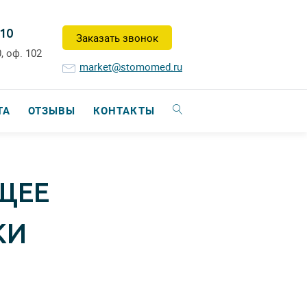
-10
Заказать звонок
, оф. 102
market@stomomed.ru
ТА
ОТЗЫВЫ
КОНТАКТЫ
ЩЕЕ
КИ