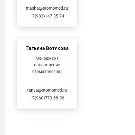
masha@stomomed.ru
+7(983)147-35-74
Татьяна Вотякова
Менеджер (
направление
стоматология)
tanya@stomomed.ru
+7(960)773-68-56