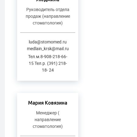
Руководитель отдела
продаж (направление
стоматология)
luda@stomomed.ru
medlain_krsk@mail.ru
Тел.м.8-908-218-66-
15 Тел.р. (391) 218-
18- 24
Мария Ковязина
Менеджер (
направление
стоматология)