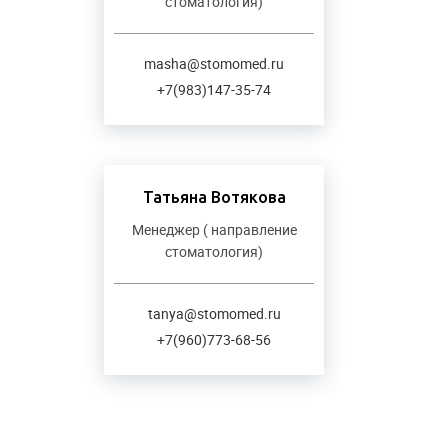
стоматология)
masha@stomomed.ru
+7(983)147-35-74
Татьяна Вотякова
Менеджер ( направление
стоматология)
tanya@stomomed.ru
+7(960)773-68-56