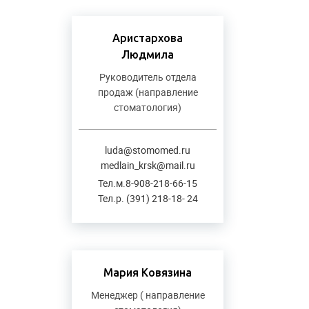
Аристархова
Людмила
Руководитель отдела
продаж (направление
стоматология)
luda@stomomed.ru
medlain_krsk@mail.ru
Тел.м.8-908-218-66-15
Тел.р. (391) 218-18- 24
Мария Ковязина
Менеджер ( направление