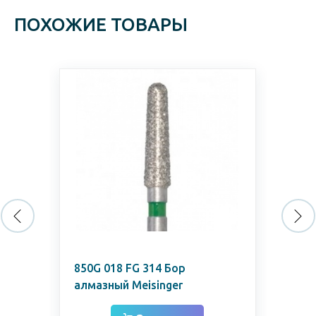
ПОХОЖИЕ ТОВАРЫ
850G 018 FG 314 Бор
По
алмазный Meisinger
Р0