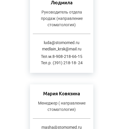
Людмила
Руководитель отдела
продаж (направление
стоматология)
luda@stomomed.ru
medlain_krsk@mail.ru
Тел.м.8-908-218-66-15
Тел.р. (391) 218-18- 24
Мария Ковязина
Менеджер ( направление
стоматология)
masha@stomomed.ru