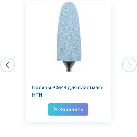
Полиры Р0644 для пластмасс
Фр
НТИ
Заказать