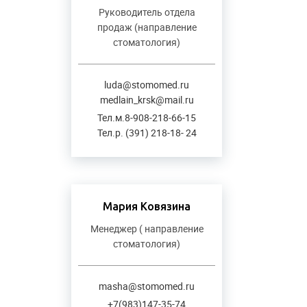
Руководитель отдела
продаж (направление
стоматология)
luda@stomomed.ru
medlain_krsk@mail.ru
Тел.м.8-908-218-66-15
Тел.р. (391) 218-18- 24
Мария Ковязина
Менеджер ( направление
стоматология)
masha@stomomed.ru
+7(983)147-35-74