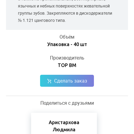
язычных и небных поверхностях жевательной
группы зубов. Закрепляются в дискодержатели
№ 1.121 цангового типа.
Объём
Упаковка - 40 шт
Производитель
ТОР ВМ
Сделать заказ
Поделиться с друзьями
Аристархова
Людмила