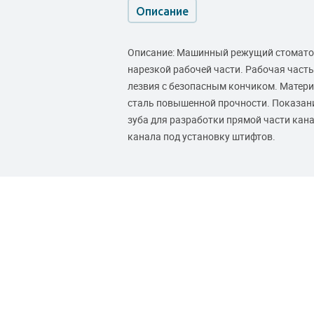
Описание
Описание: Машинный режущий стоматол
нарезкой рабочей части. Рабочая част
лезвия с безопасным кончиком. Матери
сталь повышенной прочности. Показан
зуба для разработки прямой части кан
канала под установку штифтов.