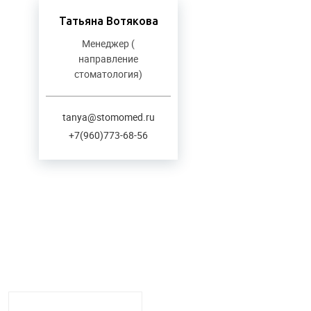
Татьяна Вотякова
Менеджер (
направление
стоматология)
tanya@stomomed.ru
+7(960)773-68-56