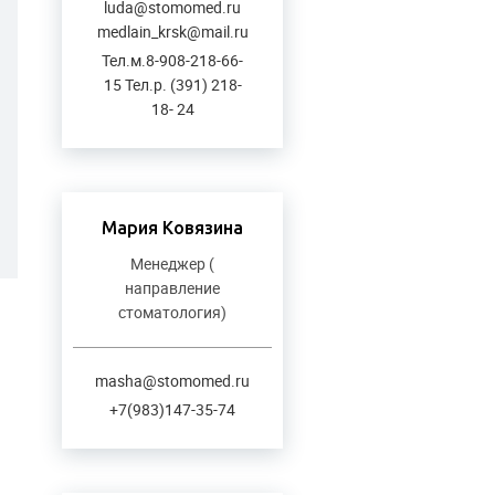
luda@stomomed.ru
medlain_krsk@mail.ru
Тел.м.8-908-218-66-
15 Тел.р. (391) 218-
18- 24
Мария Ковязина
Менеджер (
направление
стоматология)
masha@stomomed.ru
+7(983)147-35-74