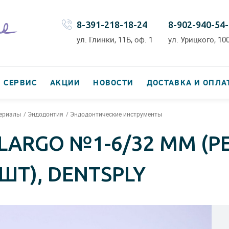
8-391-218-18-24
8-902-940-54
ул. Глинки, 11Б, оф. 1
ул. Урицкого, 100
СЕРВИС
АКЦИИ
НОВОСТИ
ДОСТАВКА И ОПЛА
териалы
Эндодонтия
Эндодонтические инструменты
ARGO №1-6/32 ММ (P
 ШТ), DENTSPLY