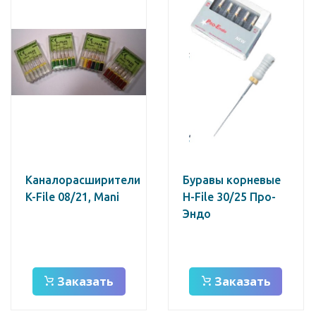
Каналорасширители
Буравы корневые
K-File 08/21, Mani
H-File 30/25 Про-
Эндо
Заказать
Заказать