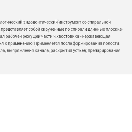
огический эндодонтический инструмент со спиральной
ь представляет собой скрученные по спирали длинные плоские
ал рабочей режущей части и хвостовика - нержавеющая
ия к применению: Применяется после формирования полости
ала, выпрямления канала, раскрытия устьев, препарирования