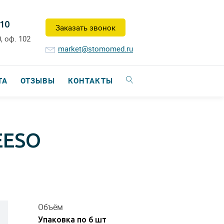
-10
Заказать звонок
, оф. 102
market@stomomed.ru
ТА
ОТЗЫВЫ
КОНТАКТЫ
EESO
Объём
Упаковка по 6 шт