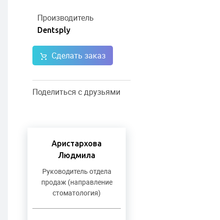
Производитель
Dentsply
Сделать заказ
Поделиться с друзьями
Аристархова
Людмила
Руководитель отдела
продаж (направление
стоматология)