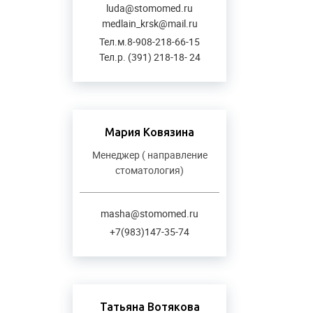
luda@stomomed.ru
medlain_krsk@mail.ru
Тел.м.8-908-218-66-15
Тел.р. (391) 218-18- 24
Мария Ковязина
Менеджер ( направление
стоматология)
masha@stomomed.ru
+7(983)147-35-74
Татьяна Вотякова