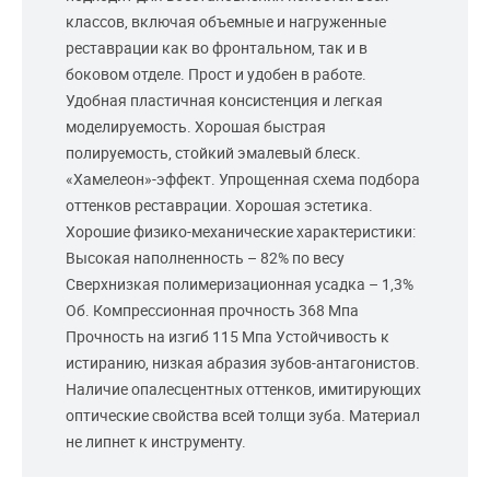
классов, включая объемные и нагруженные
реставрации как во фронтальном, так и в
боковом отделе. Прост и удобен в работе.
Удобная пластичная консистенция и легкая
моделируемость. Хорошая быстрая
полируемость, стойкий эмалевый блеск.
«Хамелеон»-эффект. Упрощенная схема подбора
оттенков реставрации. Хорошая эстетика.
Хорошие физико-механические характеристики:
Высокая наполненность – 82% по весу
Сверхнизкая полимеризационная усадка – 1,3%
Об. Компрессионная прочность 368 Мпа
Прочность на изгиб 115 Мпа Устойчивость к
истиранию, низкая абразия зубов-антагонистов.
Наличие опалесцентных оттенков, имитирующих
оптические свойства всей толщи зуба. Материал
не липнет к инструменту.