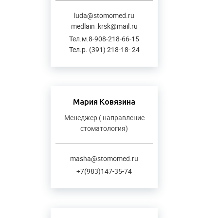
luda@stomomed.ru
medlain_krsk@mail.ru
Тел.м.8-908-218-66-15
Тел.р. (391) 218-18- 24
Мария Ковязина
Менеджер ( направление
стоматология)
masha@stomomed.ru
+7(983)147-35-74