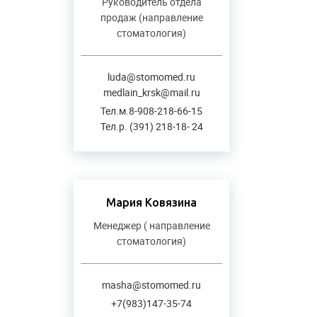
Руководитель отдела
продаж (направление
стоматология)
luda@stomomed.ru
medlain_krsk@mail.ru
Тел.м.8-908-218-66-15
Тел.р. (391) 218-18- 24
Мария Ковязина
Менеджер ( направление
стоматология)
masha@stomomed.ru
+7(983)147-35-74