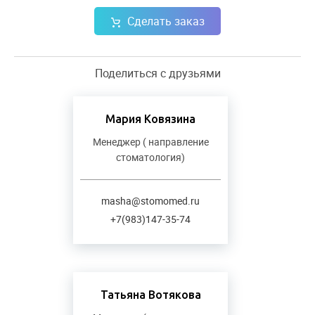
Сделать заказ
Поделиться с друзьями
Мария Ковязина
Менеджер ( направление
стоматология)
masha@stomomed.ru
+7(983)147-35-74
Татьяна Вотякова