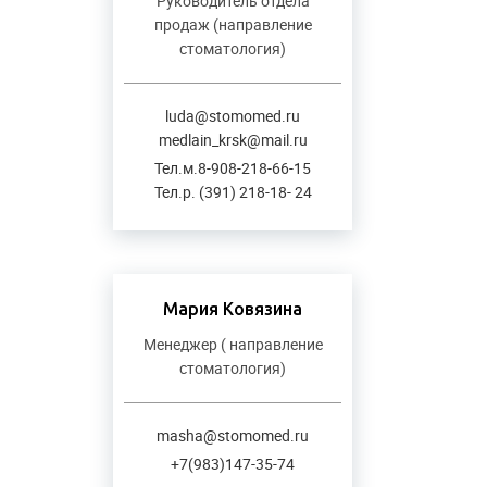
Руководитель отдела
продаж (направление
стоматология)
luda@stomomed.ru
medlain_krsk@mail.ru
Тел.м.8-908-218-66-15
Тел.р. (391) 218-18- 24
Мария Ковязина
Менеджер ( направление
стоматология)
masha@stomomed.ru
+7(983)147-35-74