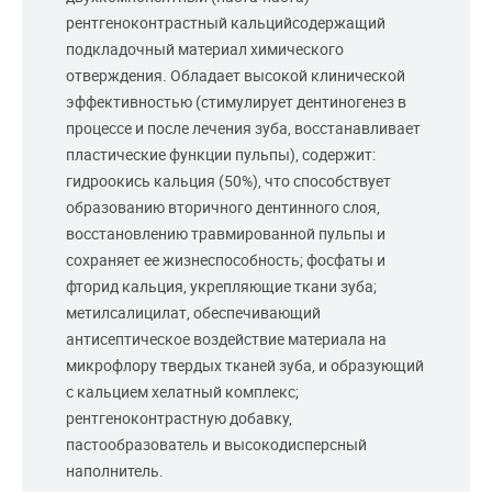
рентгеноконтрастный кальцийсодержащий
подкладочный материал химического
отверждения. Обладает высокой клинической
эффективностью (стимулирует дентиногенез в
процессе и после лечения зуба, восстанавливает
пластические функции пульпы), содержит:
гидроокись кальция (50%), что способствует
образованию вторичного дентинного слоя,
восстановлению травмированной пульпы и
сохраняет ее жизнеспособность; фосфаты и
фторид кальция, укрепляющие ткани зуба;
метилсалицилат, обеспечивающий
антисептическое воздействие материала на
микрофлору твердых тканей зуба, и образующий
с кальцием хелатный комплекс;
рентгеноконтрастную добавку,
пастообразователь и высокодисперсный
наполнитель.