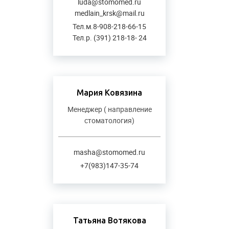
luda@stomomed.ru
medlain_krsk@mail.ru
Тел.м.8-908-218-66-15
Тел.р. (391) 218-18- 24
Мария Ковязина
Менеджер ( направление
стоматология)
masha@stomomed.ru
+7(983)147-35-74
Татьяна Вотякова