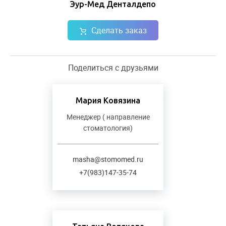
Эур-Мед Денталдепо
Сделать заказ
Поделиться с друзьями
Мария Ковязина
Менеджер ( направление
стоматология)
masha@stomomed.ru
+7(983)147-35-74