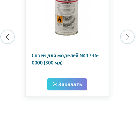
Спрей для моделей № 1736-
Ди
0000 (300 мл)
дв
900
Заказать