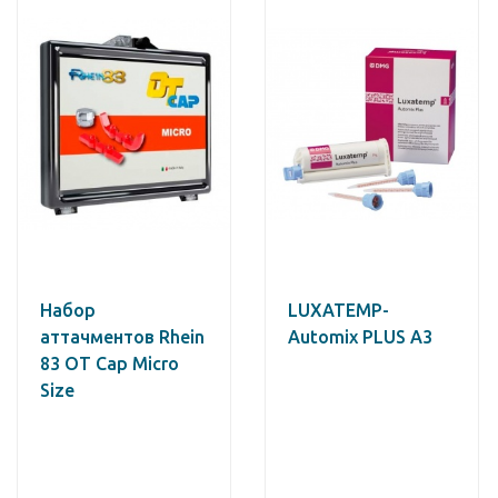
Набор
LUXATEMP-
аттачментов Rhein
Automix PLUS A3
83 OT Cap Micro
Size