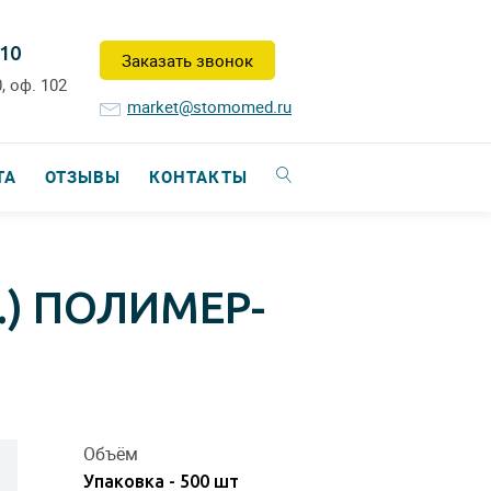
-10
Заказать звонок
, оф. 102
market@stomomed.ru
ТА
ОТЗЫВЫ
КОНТАКТЫ
.) ПОЛИМЕР-
Объём
Упаковка - 500 шт