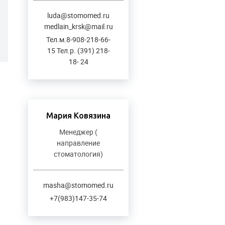
luda@stomomed.ru
medlain_krsk@mail.ru
Тел.м.8-908-218-66-
15 Тел.р. (391) 218-
18- 24
Мария Ковязина
Менеджер (
направление
стоматология)
masha@stomomed.ru
+7(983)147-35-74