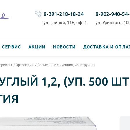
8-391-218-18-24
8-902-940-54
ул. Глинки, 11Б, оф. 1
ул. Урицкого, 100
СЕРВИС
АКЦИИ
НОВОСТИ
ДОСТАВКА И ОПЛА
териалы
Ортопедия
Временные фиксация, конструкции
ГЛЫЙ 1,2, (УП. 500 ШТ
ГИЯ