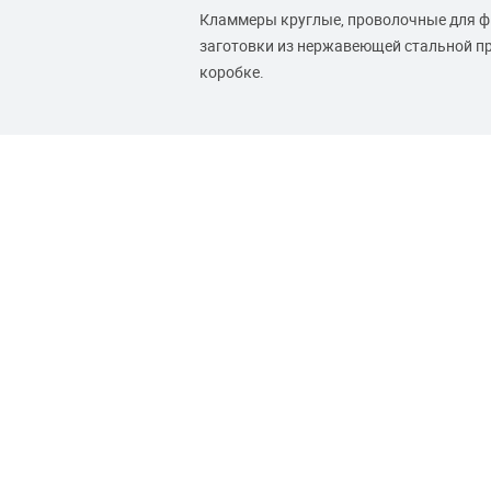
Кламмеры круглые, проволочные для фи
заготовки из нержавеющей стальной про
коробке.