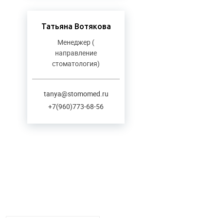
Татьяна Вотякова
Менеджер (
направление
стоматология)
tanya@stomomed.ru
+7(960)773-68-56