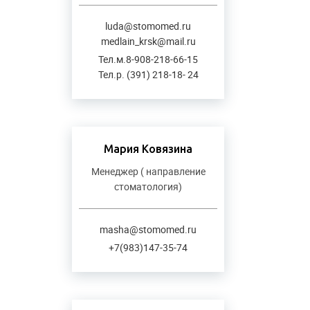
luda@stomomed.ru
medlain_krsk@mail.ru
Тел.м.8-908-218-66-15
Тел.р. (391) 218-18- 24
Мария Ковязина
Менеджер ( направление
стоматология)
masha@stomomed.ru
+7(983)147-35-74