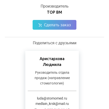
Производитель
ТОР ВМ
Сделать заказ
Поделиться с друзьями
Аристархова
Людмила
Руководитель отдела
продаж (направление
стоматология)
luda@stomomed.ru
medlain_krsk@mail.ru