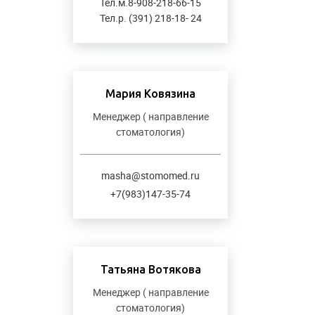
Тел.м.8-908-218-66-15
Тел.р. (391) 218-18- 24
Мария Ковязина
Менеджер ( направление
стоматология)
masha@stomomed.ru
+7(983)147-35-74
Татьяна Вотякова
Менеджер ( направление
стоматология)