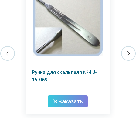
Ручка для скальпеля №4 J-
Лез
15-069
Ap
Заказать