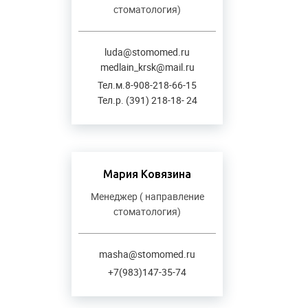
стоматология)
luda@stomomed.ru
medlain_krsk@mail.ru
Тел.м.8-908-218-66-15
Тел.р. (391) 218-18- 24
Мария Ковязина
Менеджер ( направление
стоматология)
masha@stomomed.ru
+7(983)147-35-74