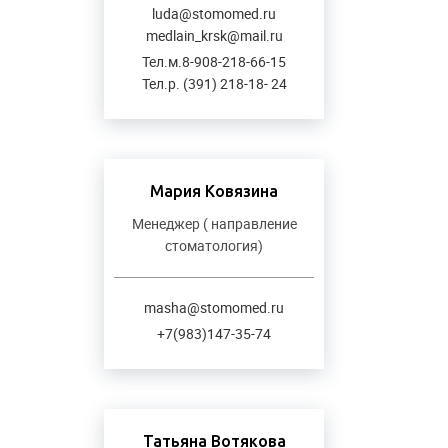
luda@stomomed.ru
medlain_krsk@mail.ru
Тел.м.8-908-218-66-15
Тел.р. (391) 218-18- 24
Мария Ковязина
Менеджер ( направление
стоматология)
masha@stomomed.ru
+7(983)147-35-74
Татьяна Вотякова