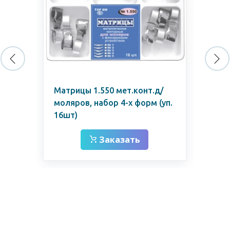
р.
Матрицы 1.550 мет.конт.д/
Ма
50
моляров, набор 4-х форм (уп.
рул
16шт)
дл
Заказать