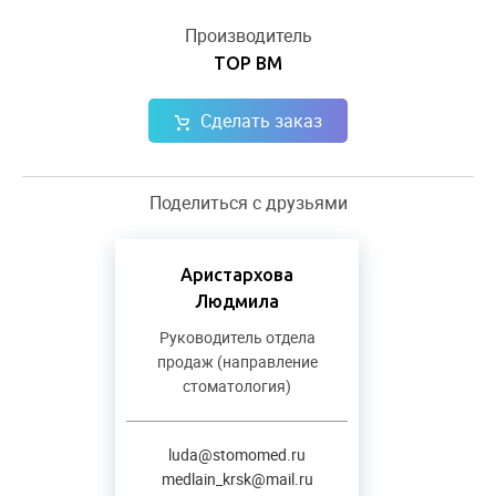
Производитель
ТОР ВМ
Сделать заказ
Поделиться с друзьями
Аристархова
Людмила
Руководитель отдела
продаж (направление
стоматология)
luda@stomomed.ru
medlain_krsk@mail.ru