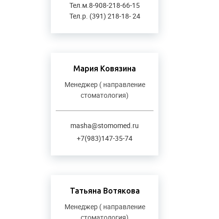
Тел.м.8-908-218-66-15
Тел.р. (391) 218-18- 24
Мария Ковязина
Менеджер ( направление
стоматология)
masha@stomomed.ru
+7(983)147-35-74
Татьяна Вотякова
Менеджер ( направление
стоматология)