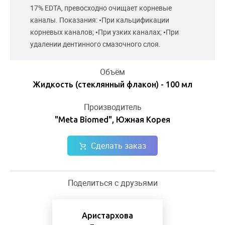
17% EDTA, превосходно очищает корневые
каналы. Показания: •При кальцификации
корневых каналов; •При узких каналах; •При
удалении дентинного смазочного слоя.
Объём
Жидкость (стеклянный флакон) - 100 мл
Производитель
"Meta Biomed", Южная Корея
Сделать заказ
Поделиться с друзьями
Аристархова