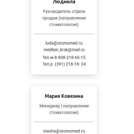
Людмила
Руководитель отдела
продаж (направление
стоматология)
luda@stomomed.ru
medlain_krsk@mail.ru
Тел.м.8-908-218-66-15
Тел.р. (391) 218-18- 24
Мария Ковязина
Менеджер ( направление
стоматология)
masha@stomomed.ru