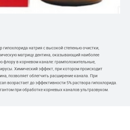
р гипохлорида натрия с высокой степенью очистки,
ническую матрицу дентина, оказывающий наиболее
ю флору в корневом канале: грамположительные,
вирусы. Химический эффект, при котором происходит
ина, позволяет облегчить расширение канала. При
rcan возрастает до эффективности 5% раствора гипохлорида.
гантом при обработке корневых каналов ультразвуком.