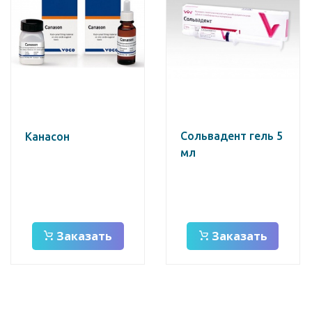
Сольвадент гель 5
Канасон
мл
Заказать
Заказать