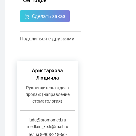
Септодонт
Сделать заказ
Поделиться с друзьями
Аристархова
Людмила
Руководитель отдела
продаж (направление
стоматология)
luda@stomomed.ru
medlain_krsk@mail.ru
Тел.м.8-908-218-66-