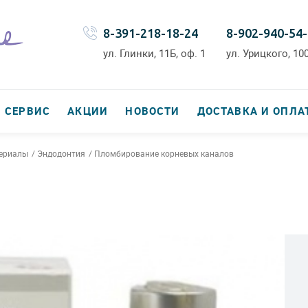
8-391-218-18-24
8-902-940-54
ул. Глинки, 11Б, оф. 1
ул. Урицкого, 100
СЕРВИС
АКЦИИ
НОВОСТИ
ДОСТАВКА И ОПЛА
териалы
Эндодонтия
Пломбирование корневых каналов