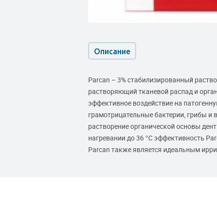
Описание
Parcan – 3% стабилизированный раство
растворяющий тканевой распад и орга
эффективное воздействие на патогенну
грамотрицательные бактерии, грибы и 
растворение органической основы дент
нагревании до 36 °С эффективность Pa
Parcan также является идеальным ирри