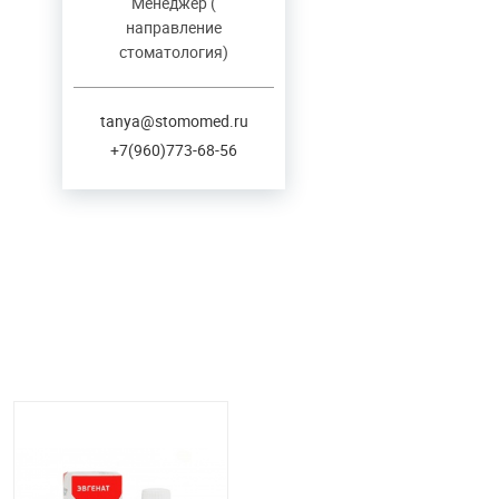
Менеджер (
направление
стоматология)
tanya@stomomed.ru
+7(960)773-68-56