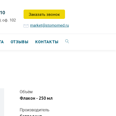
-10
Заказать звонок
, оф. 102
market@stomomed.ru
ТА
ОТЗЫВЫ
КОНТАКТЫ
Объём
Флакон - 250 мл
Производитель