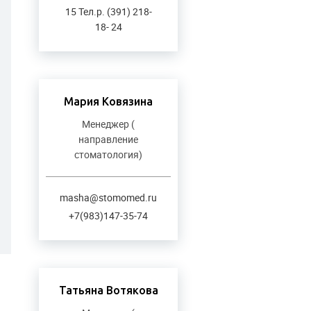
15 Тел.р. (391) 218-
18- 24
Мария Ковязина
Менеджер (
направление
стоматология)
masha@stomomed.ru
+7(983)147-35-74
Татьяна Вотякова