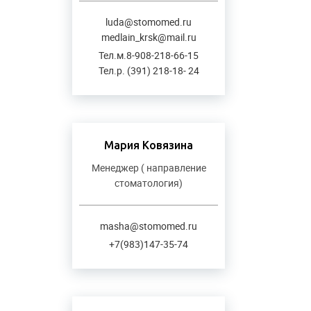
luda@stomomed.ru
medlain_krsk@mail.ru
Тел.м.8-908-218-66-15
Тел.р. (391) 218-18- 24
Мария Ковязина
Менеджер ( направление
стоматология)
masha@stomomed.ru
+7(983)147-35-74