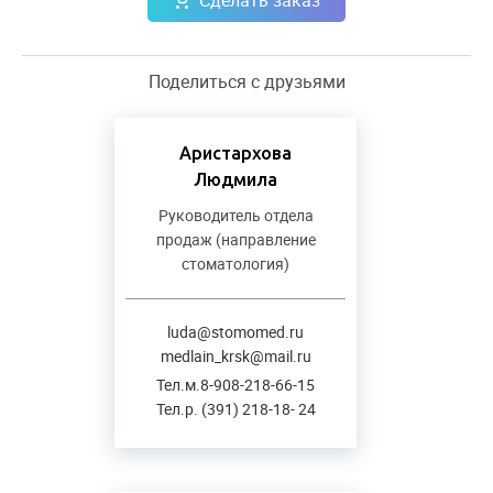
Поделиться с друзьями
Аристархова
Людмила
Руководитель отдела
продаж (направление
стоматология)
luda@stomomed.ru
medlain_krsk@mail.ru
Тел.м.8-908-218-66-15
Тел.р. (391) 218-18- 24