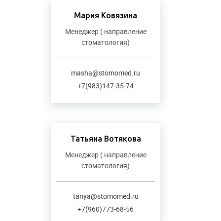
Мария Ковязина
Менеджер ( направление
стоматология)
masha@stomomed.ru
+7(983)147-35-74
Татьяна Вотякова
Менеджер ( направление
стоматология)
tanya@stomomed.ru
+7(960)773-68-56