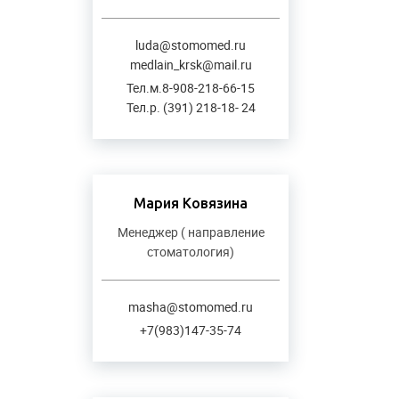
luda@stomomed.ru
medlain_krsk@mail.ru
Тел.м.8-908-218-66-15
Тел.р. (391) 218-18- 24
Мария Ковязина
Менеджер ( направление
стоматология)
masha@stomomed.ru
+7(983)147-35-74