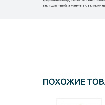
так и для левой, а манжета с валиком 
ПОХОЖИЕ ТО