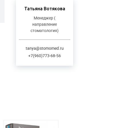
Татьяна Вотякова
Менеджер (
направление
стоматология)
tanya@stomomed.ru
+7(960)773-68-56