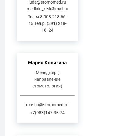
luda@stomomed.ru
medlain_krsk@mail.ru
Тел.м.8-908-218-66-
15 Тел.р. (391) 218-
18- 24
Мария Ковязина
Менеджер (
направление
стоматология)
masha@stomomed.ru
+7(983)147-35-74