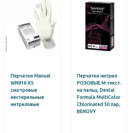
Перчатки Manual
Перчатки нитрил.
WN916 XS
РОЗОВЫЕ M текст.
смотровые
на пальц. Dental
нестерильные
Formula MultiColor
нитриловые
Chlorinated 50 пар,
BENOVY