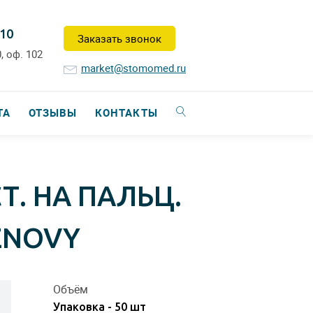
-10
Заказать звонок
, оф. 102
market@stomomed.ru
ТА
ОТЗЫВЫ
КОНТАКТЫ
Т. НА ПАЛЬЦ.
BENOVY
Объём
Упаковка - 50 шт