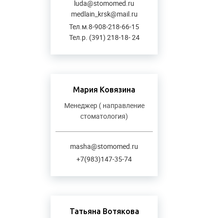
luda@stomomed.ru
medlain_krsk@mail.ru
Тел.м.8-908-218-66-15
Тел.р. (391) 218-18- 24
Мария Ковязина
Менеджер ( направление
стоматология)
masha@stomomed.ru
+7(983)147-35-74
Татьяна Вотякова