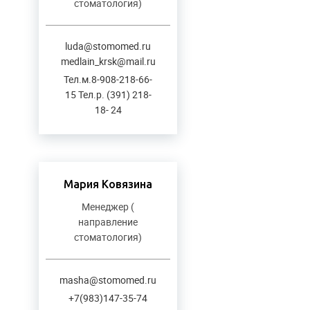
стоматология)
luda@stomomed.ru
medlain_krsk@mail.ru
Тел.м.8-908-218-66-
15 Тел.р. (391) 218-
18- 24
Мария Ковязина
Менеджер (
направление
стоматология)
masha@stomomed.ru
+7(983)147-35-74