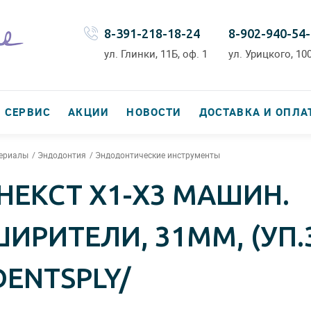
8-391-218-18-24
8-902-940-54
ул. Глинки, 11Б, оф. 1
ул. Урицкого, 100
СЕРВИС
АКЦИИ
НОВОСТИ
ДОСТАВКА И ОПЛА
териалы
Эндодонтия
Эндодонтические инструменты
НЕКСТ Х1-Х3 МАШИН.
РИТЕЛИ, 31ММ, (УП.3
ENTSPLY/