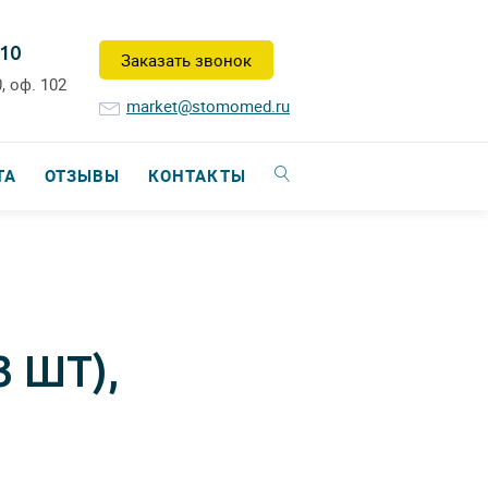
-10
Заказать звонок
, оф. 102
market@stomomed.ru
ТА
ОТЗЫВЫ
КОНТАКТЫ
 ШТ),