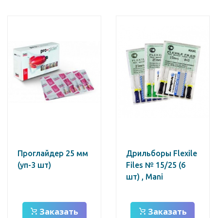
Проглайдер 25 мм
Дрильборы Flexile
(уп-3 шт)
Files № 15/25 (6
шт) , Mani
Заказать
Заказать