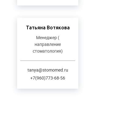
Татьяна Вотякова
Менеджер (
направление
стоматология)
tanya@stomomed.ru
+7(960)773-68-56