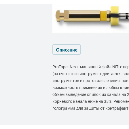
Описание
ProTaper Next -машинный файл NiTi с 
(за счет этого инструмент двигается в
инструментов в протоколе лечения, пов
возможность применения в любых клинич
объем выведение опилок из канала на 2
корневого канала ниже на 35%. Рекоме
голограмма для защиты от контрафакт