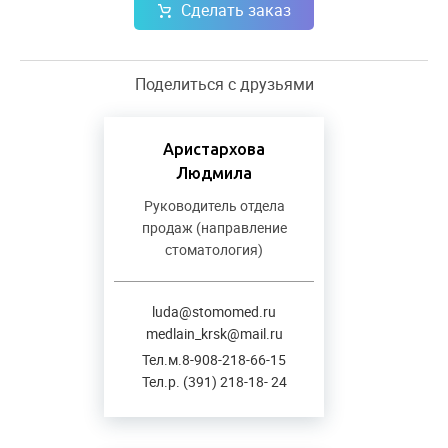
Сделать заказ
Поделиться с друзьями
Аристархова
Людмила
Руководитель отдела
продаж (направление
стоматология)
luda@stomomed.ru
medlain_krsk@mail.ru
Тел.м.8-908-218-66-15
Тел.р. (391) 218-18- 24