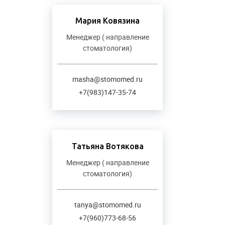
Мария Ковязина
Менеджер ( направление
стоматология)
masha@stomomed.ru
+7(983)147-35-74
Татьяна Вотякова
Менеджер ( направление
стоматология)
tanya@stomomed.ru
+7(960)773-68-56