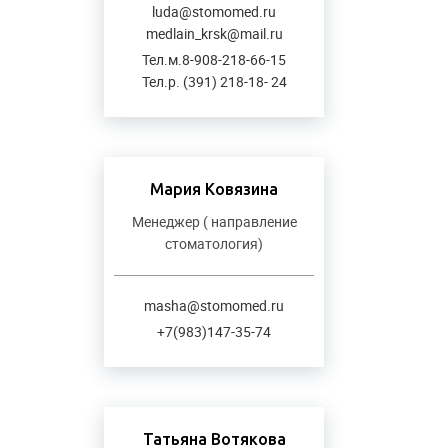
luda@stomomed.ru
medlain_krsk@mail.ru
Тел.м.8-908-218-66-15
Тел.р. (391) 218-18- 24
Мария Ковязина
Менеджер ( направление
стоматология)
masha@stomomed.ru
+7(983)147-35-74
Татьяна Вотякова