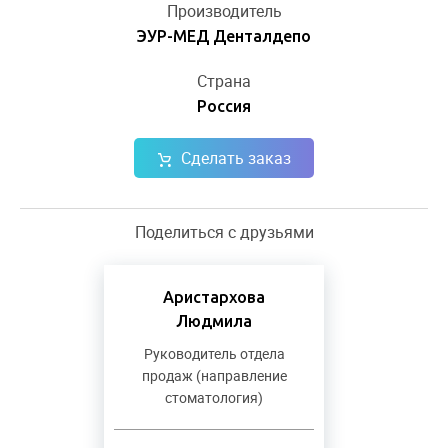
Производитель
ЭУР-МЕД Денталдепо
Страна
Россия
Сделать заказ
Поделиться с друзьями
Аристархова
Людмила
Руководитель отдела
продаж (направление
стоматология)