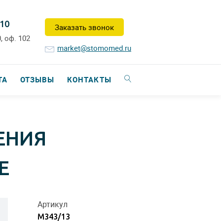
-10
Заказать звонок
, оф. 102
market@stomomed.ru
ТА
ОТЗЫВЫ
КОНТАКТЫ
ЕНИЯ
Е
Артикул
М343/13