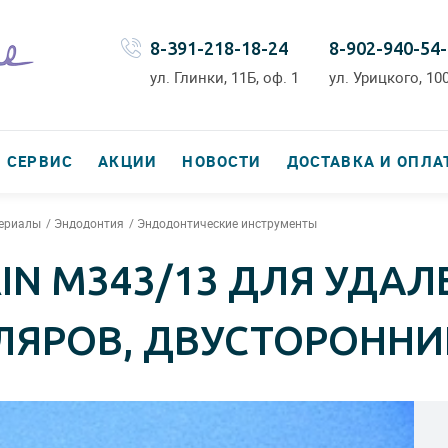
8-391-218-18-24
8-902-940-54
ул. Глинки, 11Б, оф. 1
ул. Урицкого, 100
СЕРВИС
АКЦИИ
НОВОСТИ
ДОСТАВКА И ОПЛА
териалы
Эндодонтия
Эндодонтические инструменты
IN М343/13 ДЛЯ УДАЛ
ЯРОВ, ДВУСТОРОННИ