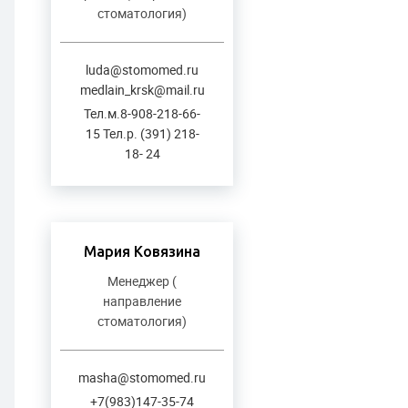
стоматология)
luda@stomomed.ru
medlain_krsk@mail.ru
Тел.м.8-908-218-66-
15 Тел.р. (391) 218-
18- 24
Мария Ковязина
Менеджер (
направление
стоматология)
masha@stomomed.ru
+7(983)147-35-74