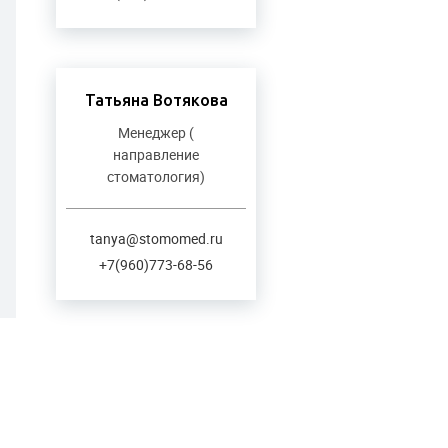
Татьяна Вотякова
Менеджер (
направление
стоматология)
tanya@stomomed.ru
+7(960)773-68-56