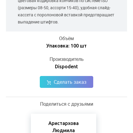
цветовая кодировка кончиков по системе ISO
(размеры 08-50, ассорти 15-40); удобная слайд-
кассета с поролоновой вставкой предотвращает
выпадение штифтов.
Объём
Упаковка: 100 шт
Производитель
Dispodent
Сделать заказ
Поделиться с друзьями
Аристархова
Людмила