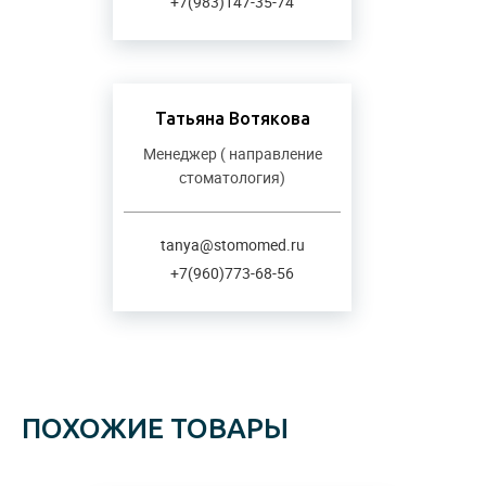
+7(983)147-35-74
Татьяна Вотякова
Менеджер ( направление
стоматология)
tanya@stomomed.ru
+7(960)773-68-56
ПОХОЖИЕ ТОВАРЫ