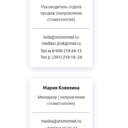
Руководитель отдела
продаж (направление
стоматология)
luda@stomomed.ru
medlain_krsk@mail.ru
Тел.м.8-908-218-66-15
Тел.р. (391) 218-18- 24
Мария Ковязина
Менеджер ( направление
стоматология)
masha@stomomed.ru