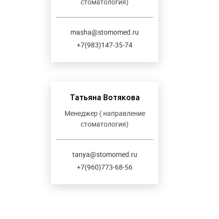
стоматология)
masha@stomomed.ru
+7(983)147-35-74
Татьяна Вотякова
Менеджер ( направление
стоматология)
tanya@stomomed.ru
+7(960)773-68-56