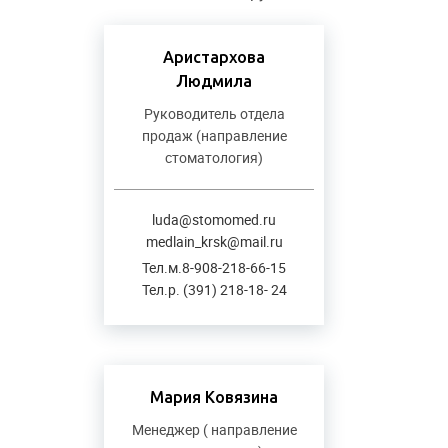
Аристархова
Людмила
Руководитель отдела
продаж (направление
стоматология)
luda@stomomed.ru
medlain_krsk@mail.ru
Тел.м.8-908-218-66-15
Тел.р. (391) 218-18- 24
Мария Ковязина
Менеджер ( направление