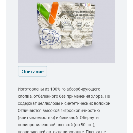
Описание
Изготовлены из 100%-го абсорбирующего
хлопка, отбеленного без применения хлора. Не
содержат целлюлозы и синтетических волокон.
Отличаются высокой гигроскопичностью
(впитываемостью) и белизной. Обернуты
полипропиленовой пленкой (по 50 шт.),
позволяющей автоклавирование. Пленка не