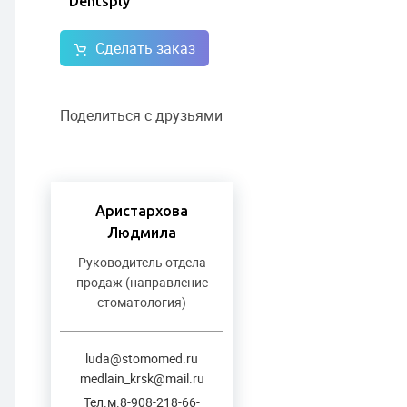
Dentsply
Сделать заказ
Поделиться с друзьями
Аристархова
Людмила
Руководитель отдела
продаж (направление
стоматология)
luda@stomomed.ru
medlain_krsk@mail.ru
Тел.м.8-908-218-66-