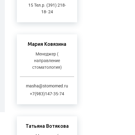
15 Тел.р. (391) 218-
18- 24
Мария Ковязина
Менеджер (
направление
стоматология)
masha@stomomed.ru
+7(983)147-35-74
Татьяна Вотякова