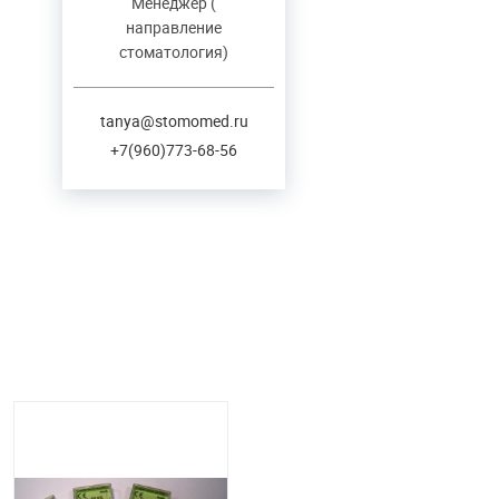
Менеджер (
направление
стоматология)
tanya@stomomed.ru
+7(960)773-68-56