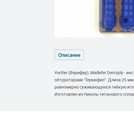
Описание
Verifier (Верифер), Maillefer Dentsply -
обтураторами "Термафил". Длина 25 мм.
равномерно суживающуюся гибкую иглу,
Изготовлен из Никель-титанового сплав