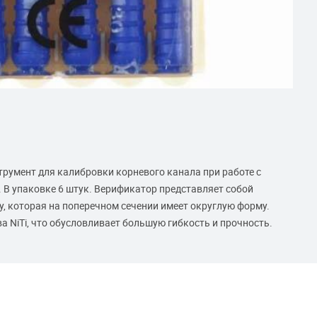
 инструмент для калибровки корневого канала при работе с
 В упаковке 6 штук. Верификатор представляет собой
 которая на поперечном сечении имеет округлую форму.
а NiTi, что обусловливает большую гибкость и прочность.