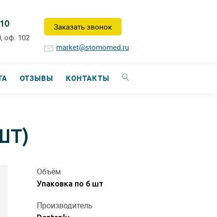
-10
Заказать звонок
, оф. 102
market@stomomed.ru
ТА
ОТЗЫВЫ
КОНТАКТЫ
ШТ)
Объём
Упаковка по 6 шт
Производитель