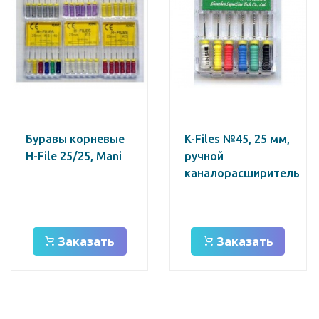
Буравы корневые
K-Files №45, 25 мм,
H-File 25/25, Mani
ручной
каналорасширитель
Заказать
Заказать