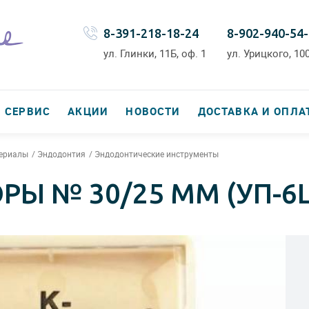
8-391-218-18-24
8-902-940-54
ул. Глинки, 11Б, оф. 1
ул. Урицкого, 100
СЕРВИС
АКЦИИ
НОВОСТИ
ДОСТАВКА И ОПЛА
териалы
Эндодонтия
Эндодонтические инструменты
РЫ № 30/25 ММ (УП-6