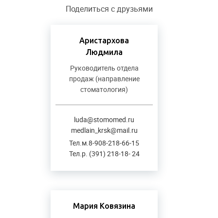
Поделиться с друзьями
Аристархова
Людмила
Руководитель отдела
продаж (направление
стоматология)
luda@stomomed.ru
medlain_krsk@mail.ru
Тел.м.8-908-218-66-15
Тел.р. (391) 218-18- 24
Мария Ковязина