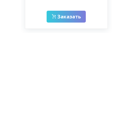
(W
Заказать