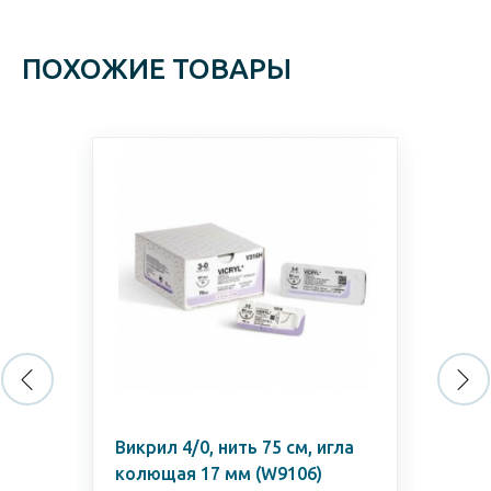
ПОХОЖИЕ ТОВАРЫ
/0)
Викрил 4/0, нить 75 см, игла
Вик
колющая 17 мм (W9106)
ко