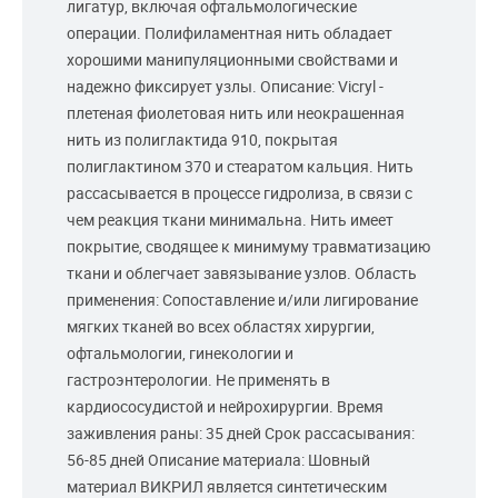
лигатур, включая офтальмологические
операции. Полифиламентная нить обладает
хорошими манипуляционными свойствами и
надежно фиксирует узлы. Описание: Vicryl -
плетеная фиолетовая нить или неокрашенная
нить из полиглактида 910, покрытая
полиглактином 370 и стеаратом кальция. Нить
рассасывается в процессе гидролиза, в связи с
чем реакция ткани минимальна. Нить имеет
покрытие, сводящее к минимуму травматизацию
ткани и облегчает завязывание узлов. Область
применения: Сопоставление и/или лигирование
мягких тканей во всех областях хирургии,
офтальмологии, гинекологии и
гастроэнтерологии. Не применять в
кардиососудистой и нейрохирургии. Время
заживления раны: 35 дней Срок рассасывания:
56-85 дней Описание материала: Шовный
материал ВИКРИЛ является синтетическим