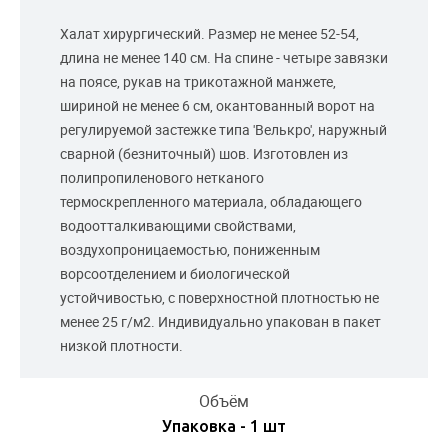
Халат хирургический. Размер не менее 52-54,
длина не менее 140 см. На спине - четыре завязки
на поясе, рукав на трикотажной манжете,
шириной не менее 6 см, окантованный ворот на
регулируемой застежке типа 'Велькро', наружный
сварной (безниточный) шов. Изготовлен из
полипропиленового нетканого
термоскрепленного материала, обладающего
водоотталкивающими свойствами,
воздухопроницаемостью, пониженным
ворсоотделением и биологической
устойчивостью, с поверхностной плотностью не
менее 25 г/м2. Индивидуально упакован в пакет
низкой плотности.
Объём
Упаковка - 1 шт