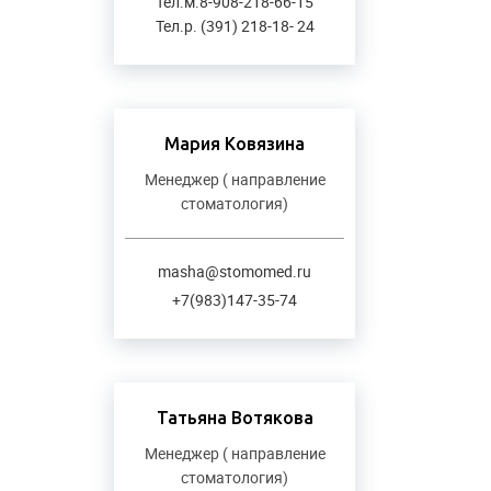
Тел.м.8-908-218-66-15
Тел.р. (391) 218-18- 24
Мария Ковязина
Менеджер ( направление
стоматология)
masha@stomomed.ru
+7(983)147-35-74
Татьяна Вотякова
Менеджер ( направление
стоматология)