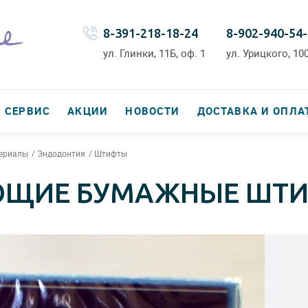
8-391-218-18-24
8-902-940-54
ул. Глинки, 11Б, оф. 1
ул. Урицкого, 100
СЕРВИС
АКЦИИ
НОВОСТИ
ДОСТАВКА И ОПЛА
териалы
Эндодонтия
Штифты
ЮЩИЕ БУМАЖНЫЕ ШТ