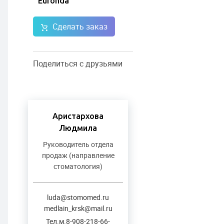
Euronda
Сделать заказ
Поделиться с друзьями
Аристархова
Людмила
Руководитель отдела
продаж (направление
стоматология)
luda@stomomed.ru
medlain_krsk@mail.ru
Тел.м.8-908-218-66-