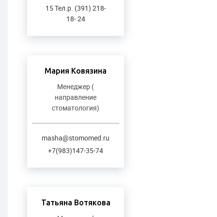
15 Тел.р. (391) 218-
18- 24
Мария Ковязина
Менеджер (
направление
стоматология)
masha@stomomed.ru
+7(983)147-35-74
Татьяна Вотякова