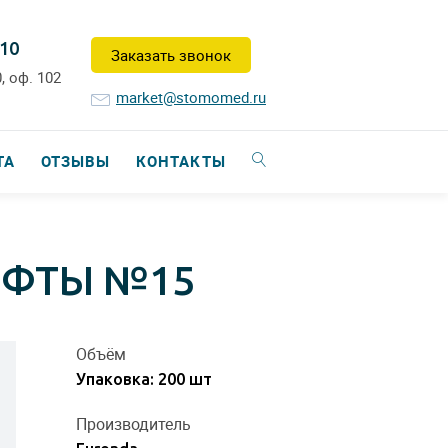
-10
Заказать звонок
, оф. 102
market@stomomed.ru
ТА
ОТЗЫВЫ
КОНТАКТЫ
ИФТЫ №15
Объём
Упаковка: 200 шт
Производитель