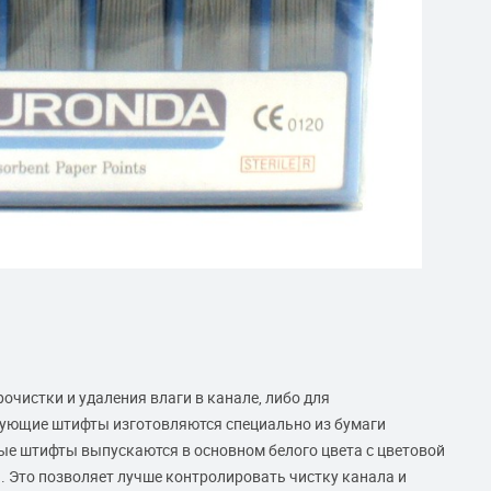
чистки и удаления влаги в канале, либо для
ующие штифты изготовляются специально из бумаги
е штифты выпускаются в основном белого цвета с цветовой
. Это позволяет лучше контролировать чистку канала и