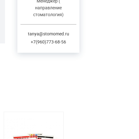
Менеджер (
направление
стоматология)
tanya@stomomed.ru
+7(960)773-68-56