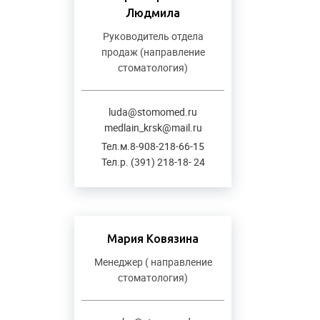
Людмила
Руководитель отдела
продаж (направление
стоматология)
luda@stomomed.ru
medlain_krsk@mail.ru
Тел.м.8-908-218-66-15
Тел.р. (391) 218-18- 24
Мария Ковязина
Менеджер ( направление
стоматология)