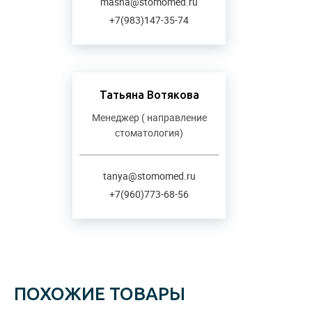
masha@stomomed.ru
+7(983)147-35-74
Татьяна Вотякова
Менеджер ( направление
стоматология)
tanya@stomomed.ru
+7(960)773-68-56
ПОХОЖИЕ ТОВАРЫ