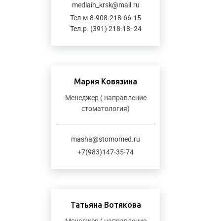
medlain_krsk@mail.ru
Тел.м.8-908-218-66-15
Тел.р. (391) 218-18- 24
Мария Ковязина
Менеджер ( направление
стоматология)
masha@stomomed.ru
+7(983)147-35-74
Татьяна Вотякова
Менеджер ( направление