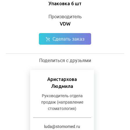
Упаковка 6 шт
Производитель
VDW
Сделать заказ
Поделиться с друзьями
Аристархова
Людмила
Руководитель отдела
продаж (направление
стоматология)
luda@stomomed.ru