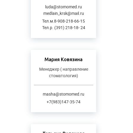
luda@stomomed.ru
medlain_krsk@mail.ru
Тел.м.8-908-218-66-15
Тел.р. (391) 218-18- 24
Мария Ковязина
Менеджер ( направление
стоматология)
masha@stomomed.ru
+7(983)147-35-74