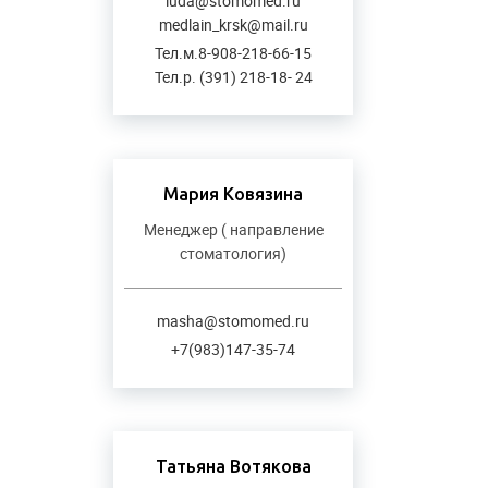
luda@stomomed.ru
medlain_krsk@mail.ru
Тел.м.8-908-218-66-15
Тел.р. (391) 218-18- 24
Мария Ковязина
Менеджер ( направление
стоматология)
masha@stomomed.ru
+7(983)147-35-74
Татьяна Вотякова