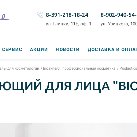
8-391-218-18-24
8-902-940-54
ул. Глинки, 11Б, оф. 1
ул. Урицкого, 100
СЕРВИС
АКЦИИ
НОВОСТИ
ДОСТАВКА И ОПЛА
алы для косметологии
Bioakneroll профессиональная косметика
Posbiotics
ЮЩИЙ ДЛЯ ЛИЦА "BI
"