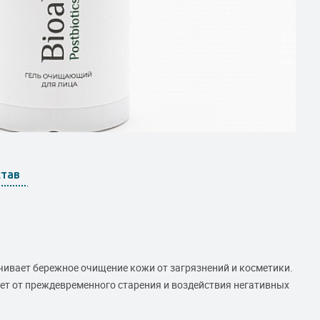
став
чивает бережное очищение кожи от загрязнений и косметики.
т от преждевременного старения и воздействия негативных