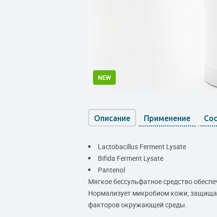
NEW
Описание
Применение
Со
Lactobacillus Ferment Lysate
Bifida Ferment Lysate
Pantenol
Мягкое бессульфатное средство обеспе
Нормализует микробиом кожи, защищае
факторов окружающей среды.