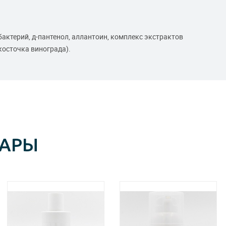
актерий, д-пантенол, аллантоин, комплекс экстрактов
косточка винограда).
ВАРЫ