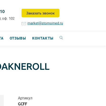
-10
Заказать звонок
, оф. 102
market@stomomed.ru
ТА
ОТЗЫВЫ
КОНТАКТЫ
OAKNEROLL
Артикул
GCFF