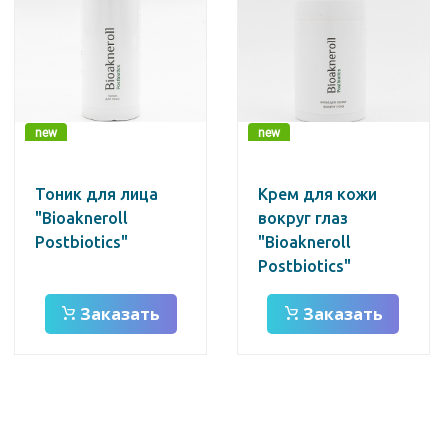
new
new
Тоник для лица
Крем для кожи
"Bioakneroll
вокруг глаз
Postbiotics"
"Bioakneroll
Postbiotics"
Заказать
Заказать