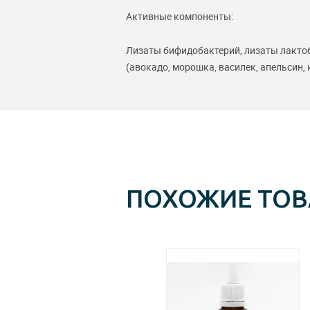
Активные компоненты:
Лизаты бифидобактерий, лизаты лактоб
(авокадо, морошка, василек, апельсин, 
ПОХОЖИЕ ТО