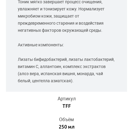
Тоник мягко завершает процесс очищения,
увлажняет и тонизирует кожу. Нормализует
микробиом кожи, защищает от
преждевременного старения и воздействия
негативных факторов окружающей среды.
Активные компоненты:
Лизаты бифидобактерий, лизаты лактобактерий,
витамин С, аллантоин, комплекс экстрактов
(алоэ вера, испанская вишня, монарда, чай
белый, центелла азиатская).
Артикул
TFF
Объём
250 мл