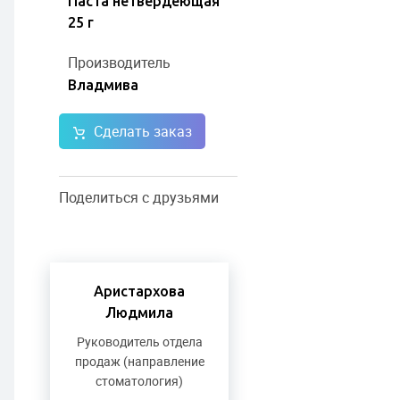
Паста нетвердеющая
25 г
Производитель
Владмива
Сделать заказ
Поделиться с друзьями
Аристархова
Людмила
Руководитель отдела
продаж (направление
стоматология)