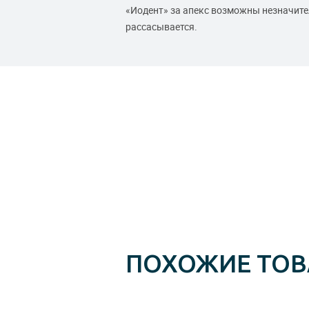
«Иодент» за апекс возможны незначите
рассасывается.
ПОХОЖИЕ ТО