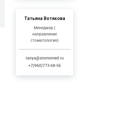
Татьяна Вотякова
Менеджер (
направление
стоматология)
tanya@stomomed.ru
+7(960)773-68-56