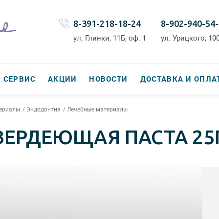
8-391-218-18-24
8-902-940-54
ул. Глинки, 11Б, оф. 1
ул. Урицкого, 100
СЕРВИС
АКЦИИ
НОВОСТИ
ДОСТАВКА И ОПЛА
териалы
Эндодонтия
Лечебные материалы
ВЕРДЕЮЩАЯ ПАСТА 25