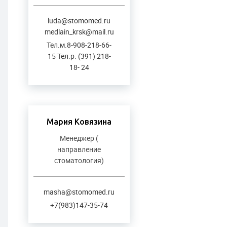
luda@stomomed.ru
medlain_krsk@mail.ru
Тел.м.8-908-218-66-
15 Тел.р. (391) 218-
18- 24
Мария Ковязина
Менеджер (
направление
стоматология)
masha@stomomed.ru
+7(983)147-35-74