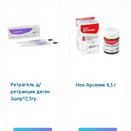
Ретрагель д/
Нон-Арсеник 6,5 г
ретракции десен
2шпр*2,5гр