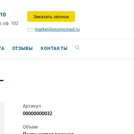
-10
Заказать звонок
, оф. 102
market@stomomed.ru
ТА
ОТЗЫВЫ
КОНТАКТЫ
Г
Артикул
00000000032
Объём