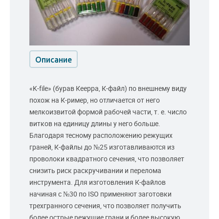
Описание
«K-file» (бурав Кеерра, К-файл) по внешнему виду
похож на К-ример, но отличается от него
мелкоизвитой формой рабочей части, т. е. число
витков на единицу длины у него больше.
Благодаря тесному расположению режущих
граней, К-файлы до №25 изготавливаются из
проволоки квадратного сечения, что позволяет
снизить риск раскручивании и перелома
инструмента. Для изготовления К-файлов
начиная с №30 по ISO применяют заготовки
трехгранного сечения, что позволяет получить
более острые режущие грани и более высокую