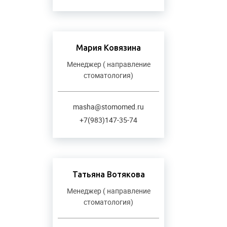
Мария Ковязина
Менеджер ( направление
стоматология)
masha@stomomed.ru
+7(983)147-35-74
Татьяна Вотякова
Менеджер ( направление
стоматология)