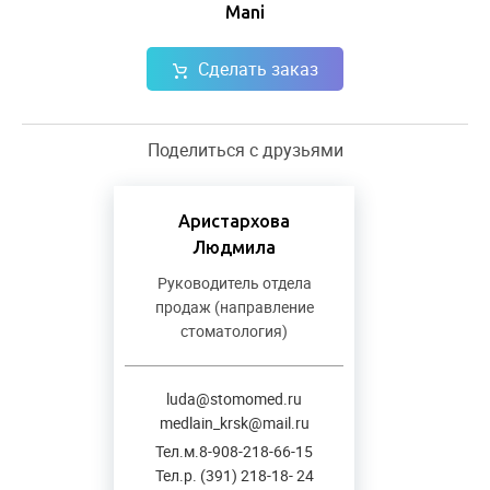
Mani
Сделать заказ
Поделиться с друзьями
Аристархова
Людмила
Руководитель отдела
продаж (направление
стоматология)
luda@stomomed.ru
medlain_krsk@mail.ru
Тел.м.8-908-218-66-15
Тел.р. (391) 218-18- 24